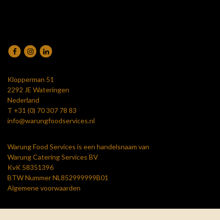
Klopperman 51
2292 JE Wateringen
Nederland
T
+31 (0) 70 307 78 83
info@warungfoodservices.nl
Warung Food Services is een handelsnaam van
Warung Catering Services BV
KvK 58351396
BTW Nummer NL852999999B01
Algemene voorwaarden