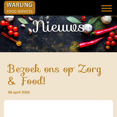
Nieuws
Bezoek ons op Zorg
& Food!
06 april 2026